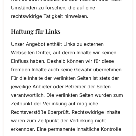
Umständen zu forschen, die auf eine
rechtswidrige Tätigkeit hinweisen.
Haftung für Links
Unser Angebot enthält Links zu externen
Webseiten Dritter, auf deren Inhalte wir keinen
Einfluss haben. Deshalb können wir für diese
fremden Inhalte auch keine Gewähr übernehmen.
Für die Inhalte der verlinkten Seiten ist stets der
jeweilige Anbieter oder Betreiber der Seiten
verantwortlich. Die verlinkten Seiten wurden zum
Zeitpunkt der Verlinkung auf mögliche
Rechtsverstöße überprüft. Rechtswidrige Inhalte
waren zum Zeitpunkt der Verlinkung nicht
erkennbar. Eine permanente inhaltliche Kontrolle